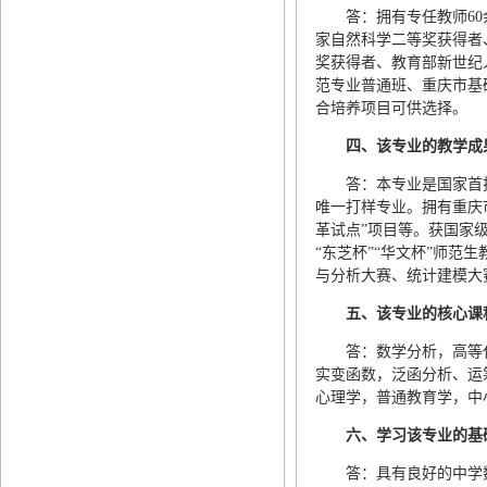
答：拥有专任教师60
家自然科学二等奖获得者
奖获得者、教育部新世纪
范专业普通班、重庆市基
合培养项目可供选择。
四、
该专业的
教学成
答：本专业是国家首
唯一打样专业。拥有重庆
革试点”项目等。获国家
“东芝杯”“华文杯”师范
与分析大赛、统计建模大
五、
该专业的
核心课
答：数学分析，高等
实变函数，泛函分析、运
心理学，普通教育学，中
六、学习
该专业的基
答：具有良好的中学