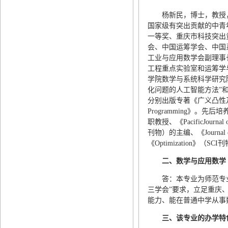
杨新民，博士，教授
国家级有突出贡献的中青
一等奖、重庆市科技突出
会、中国运筹学会、中国
工业与应用数学会副理事
工程重点实验室和运筹学
学院数学与系统科学研究
化问题的人工智能方法”和
分别出版专著《广义凸性及其应用》和《Ge
Programming》。
职教授、《PacificJournal of
刊物）的主编、《Journal of
《Optimization》
二、数学与应用数学
答：本专业为师范专
三学会”要求，立足重庆
能力、能在普通中学从事
三、该专业的办学特