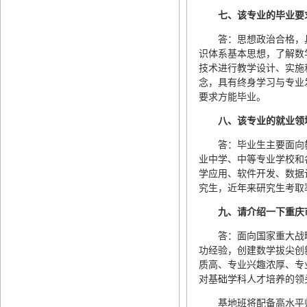
七、
该专业的毕业要
答：思想政治合格，
识体系基本思想，了解数
技术进行教学设计、实施
念，具有终身学习与专业
要求方能毕业。
八、
该专业的就业领
答：毕业生主要面向
业中学、中等专业学校和
学应用、软件开发、数据
究生，近年来研究生考取率
九、请介绍一下重庆
答：面向国家重大战
功经验，创建数学拔尖创
质高、专业兴趣浓厚、专
对基础学科人才培养的领
基地班将配备高水平