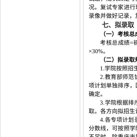
况。复试专家进行
录像并做好记录，
七、拟录取
（一）考核总
考核总成绩
=
×
30%
。
（二）拟录取
1
.
学院按照
招
2
.
教育部师范
项计划单独排序，
确定。
3
.
学院根据排
取。
各方向拟招生
4
.
各专项计划
分数线，可按照学
不足时，除重庆市