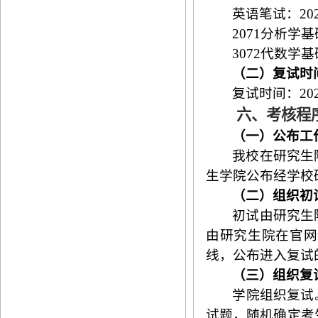
英语笔试：20
2071分析学
3072代数学基
（二）复试时
复试时间：
2
0
六、考核程
（一）公布工
我校在研究生
生学院公布经学校
（二）组织初
初试由研究生
由研究生院在官网
线，公布进入复试
（三）组织复
学院组织复试
试题，随机确定考