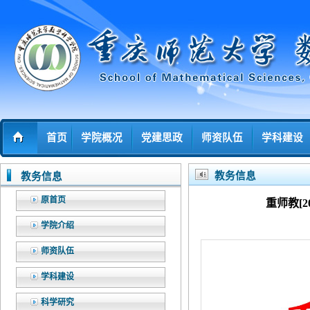
首页
学院概况
党建思政
师资队伍
学科建设
教务信息
教务信息
原首页
重师教[
学院介绍
师资队伍
学科建设
科学研究