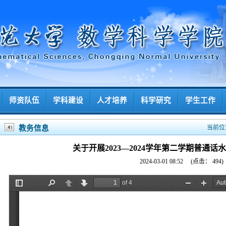
师资队伍
学科建设
人才培养
科学研究
学生工作
教务信息
当前位
关于开展2023—2024学年第二学期普通
2024-03-01 08:52
(点击：
494
)