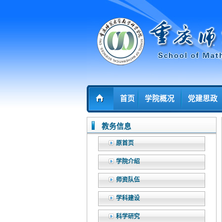
首页
学院概况
党建思政
教务信息
原首页
学院介绍
师资队伍
学科建设
科学研究