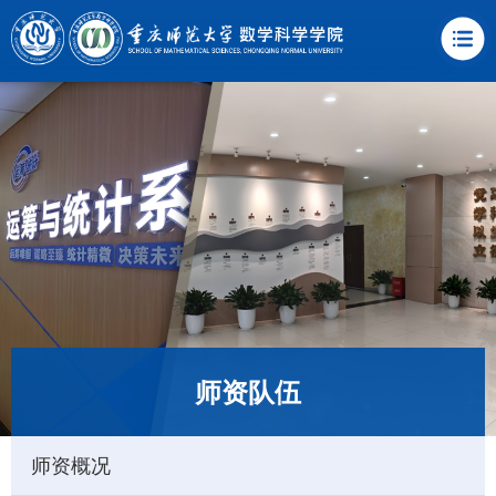
师资队伍
师资概况