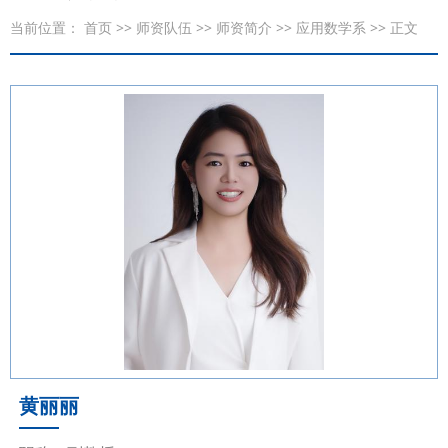
当前位置：
首页
>>
师资队伍
>>
师资简介
>>
应用数学系
>> 正文
黄丽丽