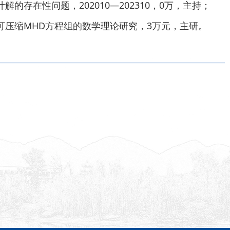
的存在性问题，202010—202310，0万，主持；
可压缩MHD方程组的数学理论研究，3万元，主研。