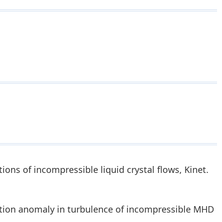
ons of incompressible liquid crystal flows, Kinet.
ation anomaly in turbulence of incompressible MHD