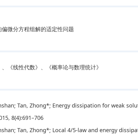
的偏微分方程组解的适定性问题
》、《线性代数》、《概率论与数理统计》
shan; Tan, Zhong*; Energy dissipation for weak soluti
015, 8(4):691–706
nshan; Tan, Zhong*; Local 4/5-law and energy dissip