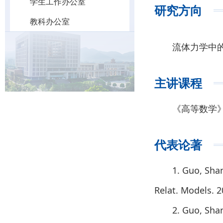
学生工作办公室
研究方向
教科办公室
流体力学中
主讲课程
《高等数学
代表论著
1. Guo, Shan
Relat. Models. 2
2. Guo, Sha