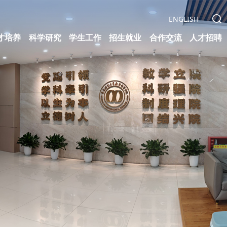
ENGLISH
才培养
科学研究
学生工作
招生就业
合作交流
人才招聘