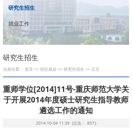
研究生招生
就业工作
研究生招生
当前位置：
首页
>>
招生就业
>>
研究生招生
>> 正文
重师学位[2014]11号-重庆师范大学关
于开展2014年度硕士研究生指导教师
遴选工作的通知
2014-10-04 11:39
(点击：
857
)