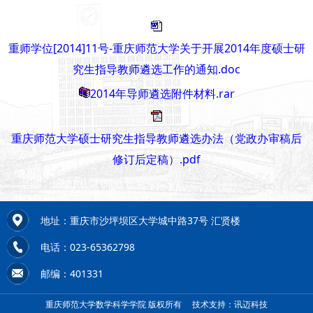
重师学位[2014]11号-重庆师范大学关于开展2014年度硕士研
究生指导教师遴选工作的通知.doc
2014年导师遴选附件材料.rar
重庆师范大学硕士研究生指导教师遴选办法（党政办审稿后
修订后定稿）.pdf
地址：重庆市沙坪坝区大学城中路37号 汇贤楼
电话：023-65362798
邮编：401331
重庆师范大学数学科学学院 版权所有
技术支持：讯迈科技