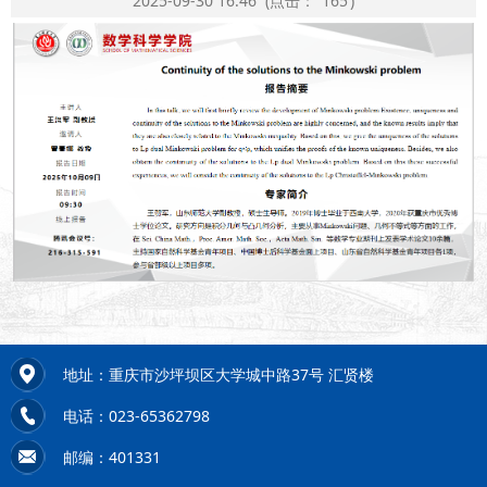
2025-09-30 16:46
(点击：
165
)
地址：重庆市沙坪坝区大学城中路37号 汇贤楼
电话：023-65362798
邮编：401331