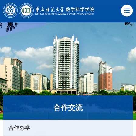
合作交流
合作办学