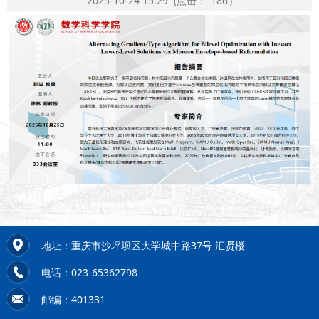
2025-10-24 15:29
(点击：
186
)
地址：重庆市沙坪坝区大学城中路37号 汇贤楼
电话：023-65362798
邮编：401331