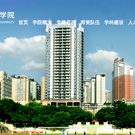
首页
学院概况
党建思政
师资队伍
学科建设
人