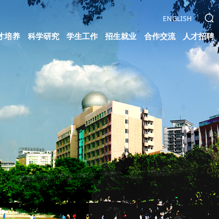
ENGLISH
才培养
科学研究
学生工作
招生就业
合作交流
人才招聘