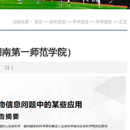
当前位置：
首页
>>
合作交流
>>
学术交流
>>
学术报告
>> 正文
湖南第一师范学院）
：
72
)