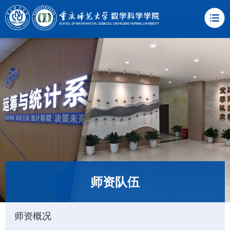
师资队伍
师资概况