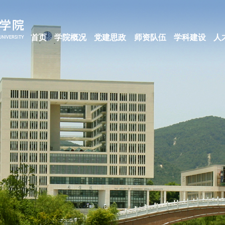
首页
学院概况
党建思政
师资队伍
学科建设
人