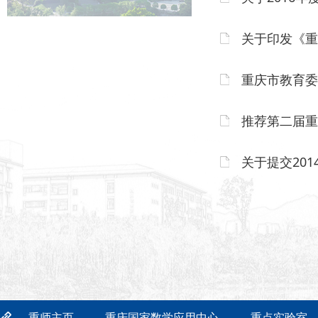
关于印发《重
重庆市教育委
推荐第二届重
关于提交20
重师主页
重庆国家数学应用中心
重点实验室