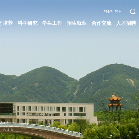
ENGLISH
才培养
科学研究
学生工作
招生就业
合作交流
人才招聘