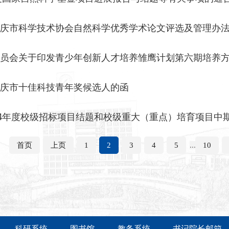
庆市科学技术协会自然科学优秀学术论文评选及管理办
员会关于印发青少年创新人才培养雏鹰计划第六期培养
庆市十佳科技青年奖候选人的函
14年度校级招标项目结题和校级重大（重点）培育项目中
首页
上页
1
2
3
4
5
...
10
科研系统
图书馆
教务系统
书记院长邮箱