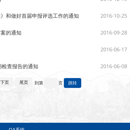
法》和做好首届申报评选工作的通知
2016-10-25
方案的通知
2016-09-28
2016-06-17
期检查报告的通知
2016-06-08
下页
尾页
到第
页
跳转
OA系统